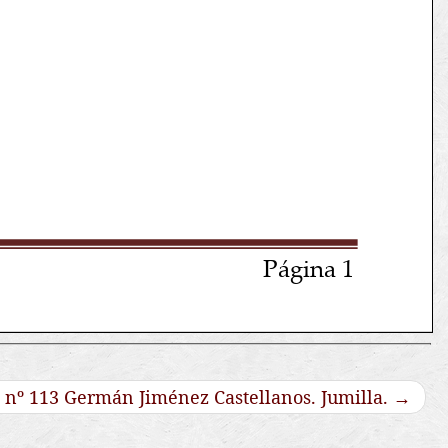
 nº 113 Germán Jiménez Castellanos. Jumilla.
→