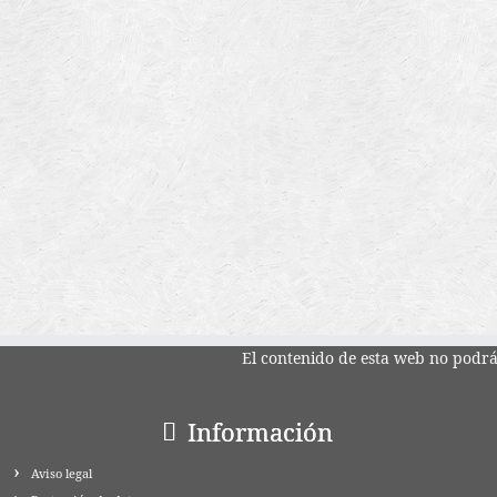
El contenido de esta web no podrá 
Información
Aviso legal