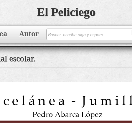
El Peliciego
ea
Autor
l escolar.