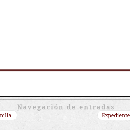
Navegación de entradas
milla.
Expediente