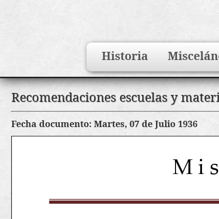
Search
Historia
Miscelán
for:
Saltar
Recomendaciones escuelas y materia
al
contenido
Fecha documento: Martes, 07 de Julio 1936