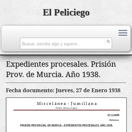
El Peliciego
Search
for:
Saltar
Expedientes procesales. Prisión
al
Prov. de Murcia. Año 1938.
contenido
Fecha documento: Jueves, 27 de Enero 1938