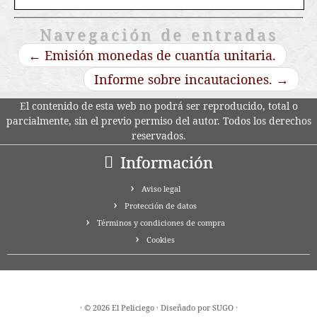
Navegación de entradas
←
Emisión monedas de cuantía unitaria.
Informe sobre incautaciones.
→
El contenido de esta web no podrá ser reproducido, total o
parcialmente, sin el previo permiso del autor. Todos los derechos
reservados.
Información
Aviso legal
Protección de datos
Términos y condiciones de compra
Cookies
· © 2026 El Peliciego ·
Diseñado por SUGO
·