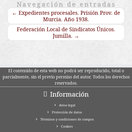
Navegación de entradas
←
Expedientes procesales. Prisión Prov. de
Murcia. Año 1938.
Federación Local de Sindicatos Únicos.
Jumilla.
→
El contenido de esta web no podrá ser reproducido, total o
parcialmente, sin el previo permiso del autor. Todos los derechos
reservados.
Información
Aviso legal
Protección de datos
Términos y condiciones de compra
Cookies