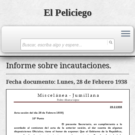
El Peliciego
Search
for:
Saltar
Informe sobre incautaciones.
al
contenido
Fecha documento: Lunes, 28 de Febrero 1938