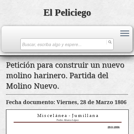
El Peliciego
Search
for:
Saltar
Petición para construir un nuevo
al
molino harinero. Partida del
contenido
Molino Nuevo.
Fecha documento: Viernes, 28 de Marzo 1806