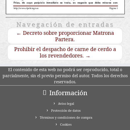
Navegación de entradas
←
Decreto sobre proporcionar Matrona
Partera.
Prohibir el despacho de carne de cerdo a
los revendedores.
→
El contenido de esta web no podrá ser reproducido, total o
parcialmente, sin el previo permiso del autor. Todos los derechos
reservados.
Información
Aviso legal
Protección de datos
Términos y condiciones de compra
Cookies