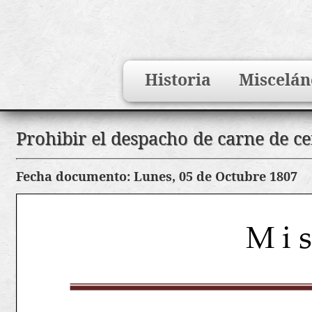
Search
Historia
Miscelán
for:
Saltar
Prohibir el despacho de carne de ce
al
contenido
Fecha documento: Lunes, 05 de Octubre 1807