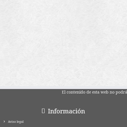
El contenido de esta web no podrá 
Información
Aviso legal