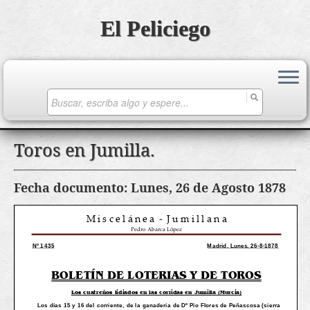
El Peliciego
Search
for:
Saltar
Toros en Jumilla.
al
contenido
Fecha documento: Lunes, 26 de Agosto 1878