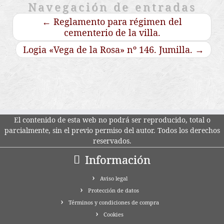
Navegación de entradas
←
Reglamento para régimen del
cementerio de la villa.
Logia «Vega de la Rosa» nº 146. Jumilla.
→
El contenido de esta web no podrá ser reproducido, total o
parcialmente, sin el previo permiso del autor. Todos los derechos
reservados.
Información
Aviso legal
Protección de datos
Términos y condiciones de compra
Cookies